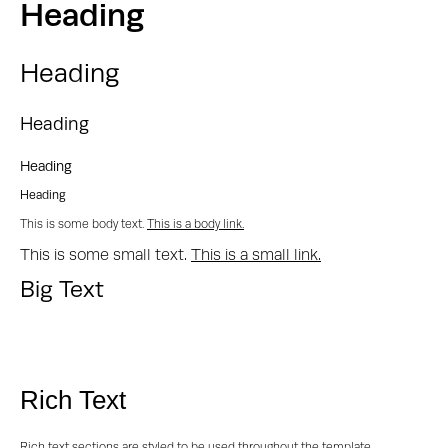
Heading
Heading
Heading
Heading
Heading
This is some body text.
This is a body link.
This is some small text.
This is a small link.
Big Text
Rich Text
Rich text sections are styled to be used throughout the template.