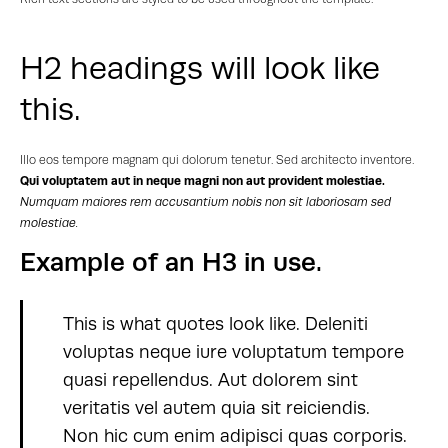
H2 headings will look like
this.
Illo eos tempore magnam qui dolorum tenetur. Sed architecto inventore.
Qui voluptatem aut in neque magni non aut provident molestiae.
Numquam maiores rem accusantium nobis non sit laboriosam sed
molestiae.
Example of an H3 in use.
This is what quotes look like. Deleniti
voluptas neque iure voluptatum tempore
quasi repellendus. Aut dolorem sint
veritatis vel autem quia sit reiciendis.
Non hic cum enim adipisci quas corporis.