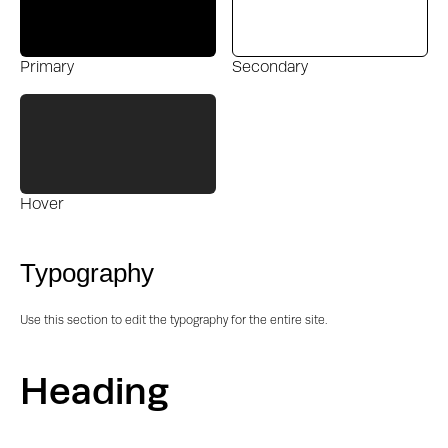
Primary
Secondary
Hover
Typography
Use this section to edit the typography for the entire site.
Heading